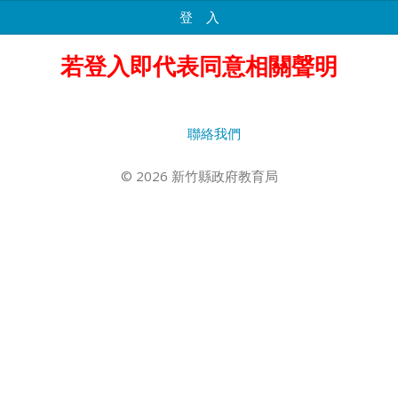
登 入
若登入即代表同意相關聲明
聯絡我們
© 2026 新竹縣政府教育局