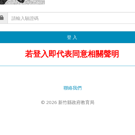
登 入
若登入即代表同意相關聲明
聯絡我們
© 2026 新竹縣政府教育局